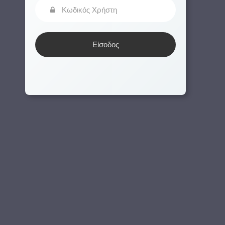
Είσοδος